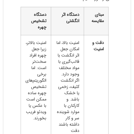
مبنای
دستگاه اثر
دستگاه
مقایسه
انگشتی
تشخیص
چهره
دقت و
امنیت بالا، اما
امنیت بالاتر،
امنیت
امکان جعل
زیرا جعل
اثر انگشت با
چهره افراد
قالب‌گیری با
سخت‌تر
مواد مختلف
است. اما
وجود دارد.
برخی
اگر انگشت
الگوریتم‌های
کثیف، زخمی
تشخیص
یا خشک
چهره ساده
باشد. و
ممکن است
کارکنان با
با عکس یا
موارد شوینده
ویدئو فریب
سر و کار
بخورند.
داشته باشند
دقت