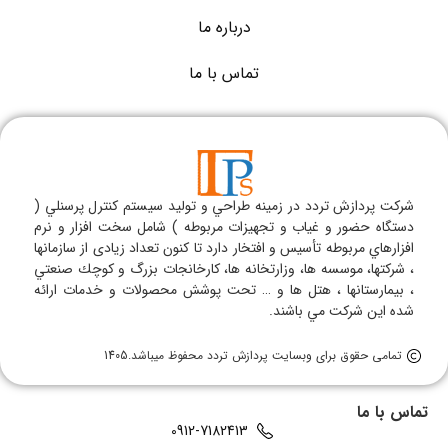
درباره ما
تماس با ما
شركت پردازش تردد در زمينه طراحي و توليد سيستم كنترل پرسنلي (
دستگاه حضور و غياب و تجهيزات مربوطه ) شامل سخت افزار و نرم
افزارهاي مربوطه تأسيس و افتخار دارد تا كنون تعداد زیادی از سازمانها
، شركتها، موسسه ها، وزارتخانه ها، كارخانجات بزرگ و كوچك صنعتي
، بيمارستانها ، هتل ها و … تحت پوشش محصولات و خدمات ارائه
شده اين شركت مي باشند.
تمامی حقوق برای وبسایت پردازش تردد محفوظ میباشد.1405
تماس با ما
0912-7182413