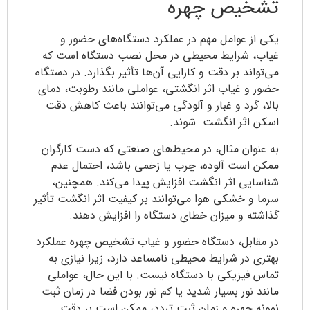
تشخیص چهره
یکی از عوامل مهم در عملکرد دستگاه‌های حضور و
غیاب، شرایط محیطی در محل نصب دستگاه است که
می‌تواند بر دقت و کارایی آن‌ها تأثیر بگذارد. در دستگاه
حضور و غیاب اثر انگشتی، عواملی مانند رطوبت، دمای
بالا، گرد و غبار و آلودگی می‌توانند باعث کاهش دقت
اسکن اثر انگشت شوند.
به‌ عنوان ‌مثال، در محیط‌های صنعتی که دست کارگران
ممکن است آلوده، چرب یا زخمی باشد، احتمال عدم
شناسایی اثر انگشت افزایش پیدا می‌کند. همچنین،
سرما و خشکی هوا می‌توانند بر کیفیت اثر انگشت تأثیر
گذاشته و میزان خطای دستگاه را افزایش دهند.
در مقابل، دستگاه حضور و غیاب تشخیص چهره عملکرد
بهتری در شرایط محیطی نامساعد دارد، زیرا نیازی به
تماس فیزیکی با دستگاه نیست. با این‌ حال، عواملی
مانند نور بسیار شدید یا کم‌ نور بودن فضا در زمان ثبت
نمونه چهره و زمان ثبت تردد، ممکن است بر دقت